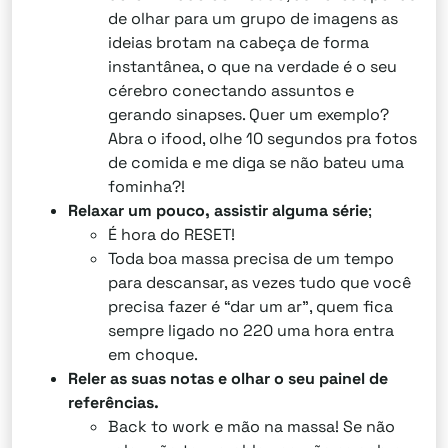
de olhar para um grupo de imagens as
ideias brotam na cabeça de forma
instantânea, o que na verdade é o seu
cérebro conectando assuntos e
gerando sinapses. Quer um exemplo?
Abra o ifood, olhe 10 segundos pra fotos
de comida e me diga se não bateu uma
fominha?!
Relaxar um pouco, assistir alguma série
;
É hora do RESET!
Toda boa massa precisa de um tempo
para descansar, as vezes tudo que você
precisa fazer é “dar um ar”, quem fica
sempre ligado no 220 uma hora entra
em choque.
Reler as suas notas e olhar o seu painel de
referências.
Back to work e mão na massa! Se não