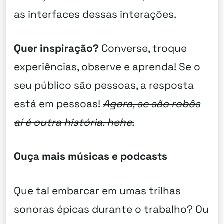
as interfaces dessas interações.
Quer inspiração?
Converse, troque
experiências, observe e aprenda! Se o
seu público são pessoas, a resposta
está em pessoas!
Agora, se são robôs
aí é outra história. hehe.
Ouça mais músicas e podcasts
Que tal embarcar em umas trilhas
sonoras épicas durante o trabalho? Ou