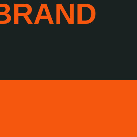
 BRAND